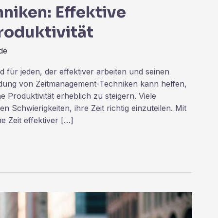
iken: Effektive
roduktivität
de
 für jeden, der effektiver arbeiten und seinen
ndung von Zeitmanagement-Techniken kann helfen,
e Produktivität erheblich zu steigern. Viele
Schwierigkeiten, ihre Zeit richtig einzuteilen. Mit
 Zeit effektiver […]