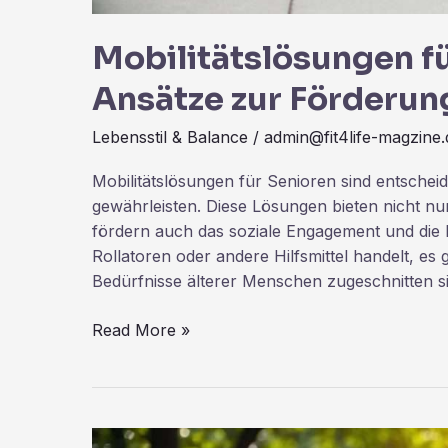
Mobilitätslösungen fü
Ansätze zur Förderun
Lebensstil & Balance
/
admin@fit4life-magzine.
Mobilitätslösungen für Senioren sind entscheid
gewährleisten. Diese Lösungen bieten nicht n
fördern auch das soziale Engagement und die L
Rollatoren oder andere Hilfsmittel handelt, es g
Bedürfnisse älterer Menschen zugeschnitten s
Read More »
Familienzeit