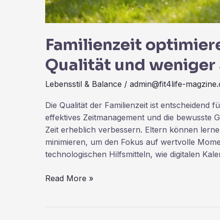
Familienzeit optimier
Qualität und weniger 
Lebensstil & Balance
/
admin@fit4life-magzine.
Die Qualität der Familienzeit ist entscheidend 
effektives Zeitmanagement und die bewusste Ge
Zeit erheblich verbessern. Eltern können lern
minimieren, um den Fokus auf wertvolle Mome
technologischen Hilfsmitteln, wie digitalen Kal
Read More »