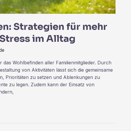
en: Strategien für mehr
Stress im Alltag
de
für das Wohlbefinden aller Familienmitglieder. Durch
staltung von Aktivitäten lässt sich die gemeinsame
en, Prioritäten zu setzen und Ablenkungen zu
nte zu legen. Zudem kann der Einsatz von
endern,