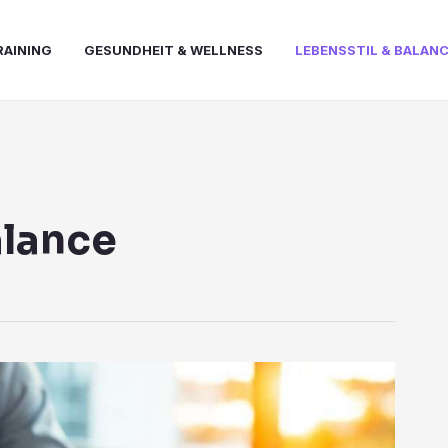
RAINING
GESUNDHEIT & WELLNESS
LEBENSSTIL & BALAN
alance