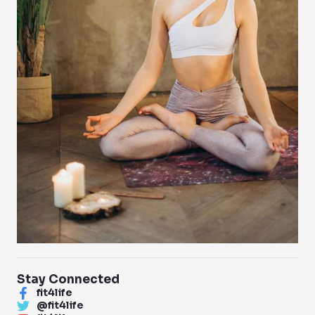
Stay Connected
fit4life
@fit4life