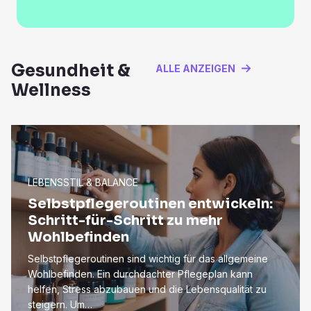
Gesundheit &
ALLE ANZEIGEN
Wellness
LEBENSSTIL & BALANCE
Selbstpflegeroutinen entwickeln:
Schritt-für-Schritt zu mehr
Wohlbefinden
Selbstpflegeroutinen sind wichtig für das allgemeine
Wohlbefinden. Ein durchdachter Pflegeplan kann
helfen, Stress abzubauen und die Lebensqualität zu
steigern. Um…